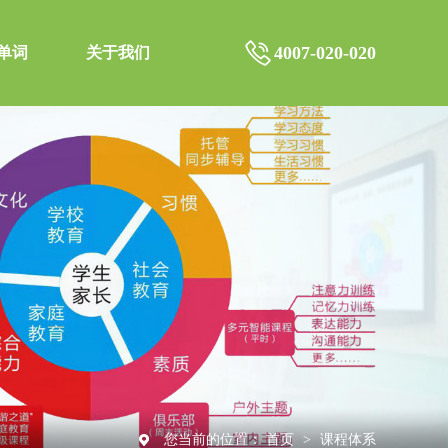
4007-020-020
单词
关于我们
您当前的位置：
首页
>
课程体系