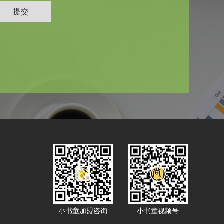
小书童加盟咨询
小书童视频号