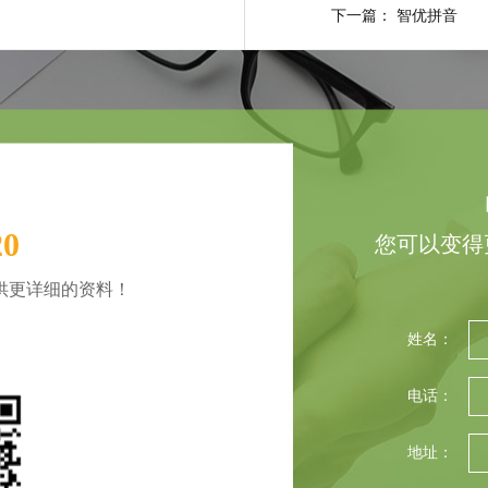
下一篇：
智优拼音
20
您可以变得
供更详细的资料！
姓名：
电话：
地址：