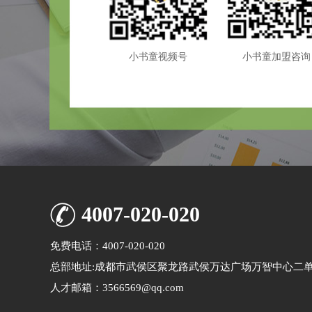
小书童视频号
小书童加盟咨询
4007-020-020
免费电话：4007-020-020
总部地址:成都市武侯区聚龙路武侯万达广场万智中心二单元
人才邮箱：3566569@qq.com