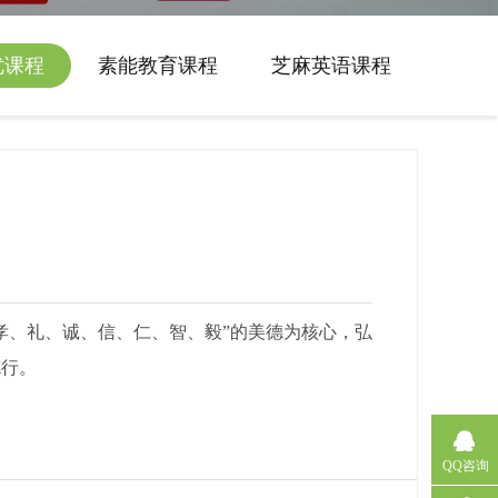
优课程
素能教育课程
芝麻英语课程
孝、礼、诚、信、仁、智、毅”的美德为核心，弘
德行。
QQ咨询